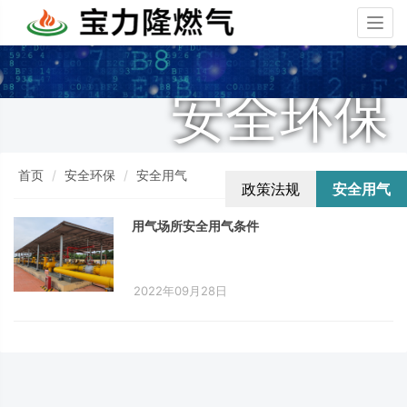
Togg
navig
安全环保
首页
安全环保
安全用气
政策法规
安全用气
用气场所安全用气条件
2022年09月28日